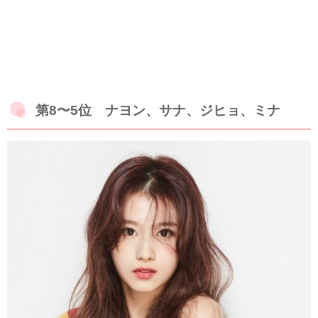
第8〜5位 ナヨン、サナ、ジヒョ、ミナ