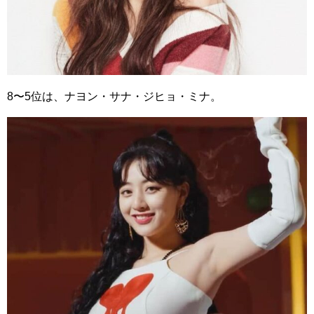
8〜5位は、ナヨン・サナ・ジヒョ・ミナ。