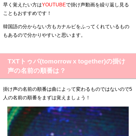
早く覚えたい方は
YOUTUBE
で掛け声動画を繰り返し見る
こともおすすめです！
韓国語の分からない方もカナルビをふってくれているもの
もあるので分かりやすいと思います。
TXTトゥバ(tomorrow x together)の掛け
声の名前の順番は？
掛け声の名前の順番は曲によって変わるものではないので5
人の名前の順番をまずは覚えましょう！