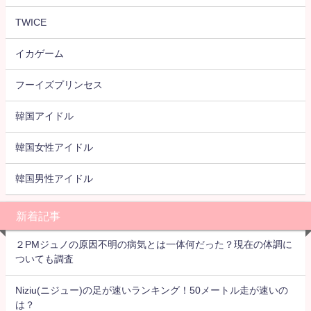
TWICE
イカゲーム
フーイズプリンセス
韓国アイドル
韓国女性アイドル
韓国男性アイドル
新着記事
２PMジュノの原因不明の病気とは一体何だった？現在の体調に
ついても調査
Niziu(ニジュー)の足が速いランキング！50メートル走が速いの
は？