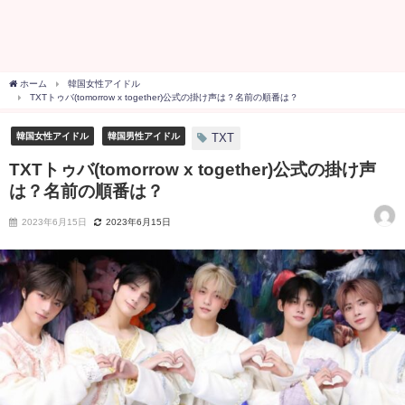
ホーム
韓国女性アイドル
TXTトゥバ(tomorrow x together)公式の掛け声は？名前の順番は？
韓国女性アイドル
韓国男性アイドル
TXT
TXTトゥバ(tomorrow x together)公式の掛け声
は？名前の順番は？
2023年6月15日
2023年6月15日