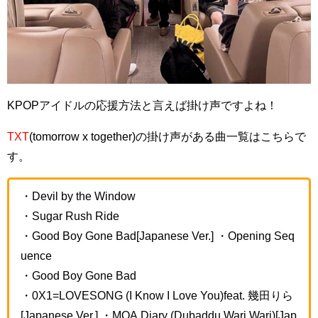
KPOPアイドルの応援方法と言えば掛け声ですよね！
TXT
(tomorrow x together)の掛け声がある曲一覧はこちらで
す。
・Devil by the Window
・Sugar Rush Ride
・Good Boy Gone Bad[Japanese Ver.] ・Opening Seq
uence
・Good Boy Gone Bad
・0X1=LOVESONG (I Know I Love You)feat. 幾田りら
[Japanese Ver.] ・MOA Diary (Dubaddu Wari Wari)[Jap