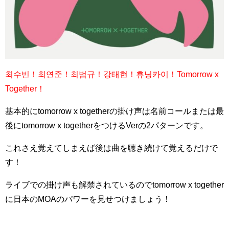
최수빈！최연준！최범규！강태현！휴닝카이！Tomorrow x
Together！
基本的にtomorrow x togetherの掛け声は名前コールまたは最
後にtomorrow x togetherをつけるVerの2パターンです。
これさえ覚えてしまえば後は曲を聴き続けて覚えるだけで
す！
ライブでの掛け声も解禁されているのでtomorrow x together
に日本のMOAのパワーを見せつけましょう！