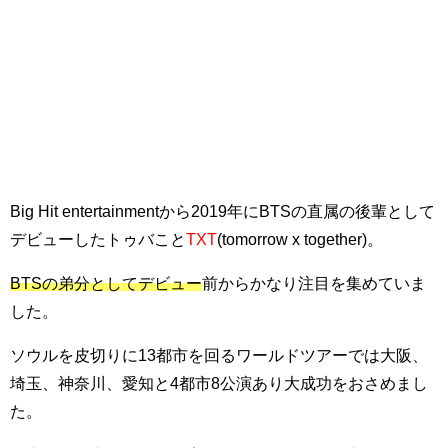
Big Hit entertainmentから2019年にBTSの直属の後輩として
デビューしたトゥバこと
TXT
(tomorrow x together)。
BTSの弟分としてデビュー
前からかなり注目を集めていま
した。
ソウルを皮切りに13都市を回るワールドツアーでは大阪、
埼玉、神奈川、愛知と4都市8公演あり大成功をおさめまし
た。