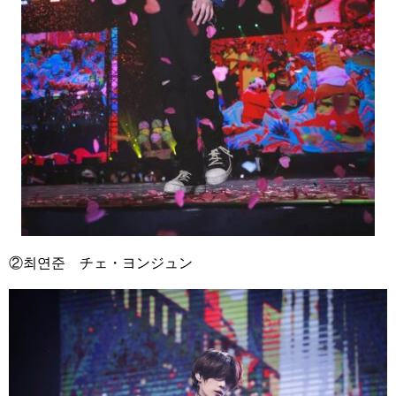
②
최연준 チェ・ヨンジュン