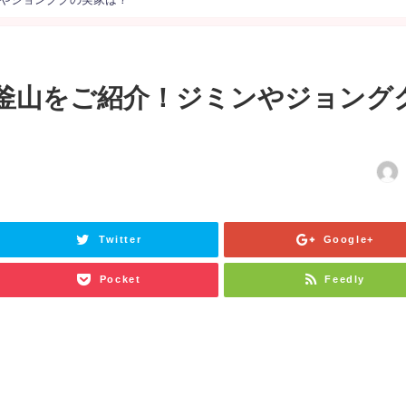
in釜山をご紹介！ジミンやジョング
日
Twitter
Google+
Pocket
Feedly