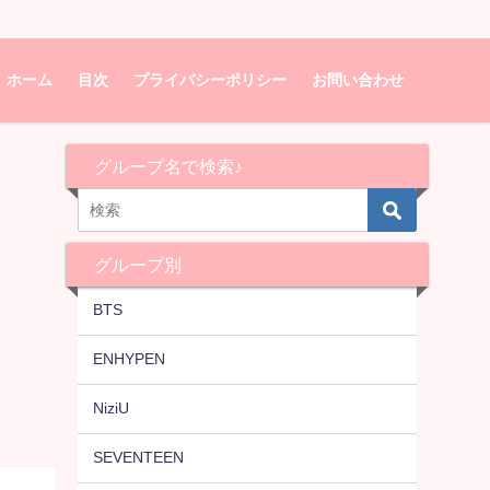
ホーム
目次
プライバシーポリシー
お問い合わせ
グループ名で検索♪
グループ別
BTS
ENHYPEN
NiziU
SEVENTEEN