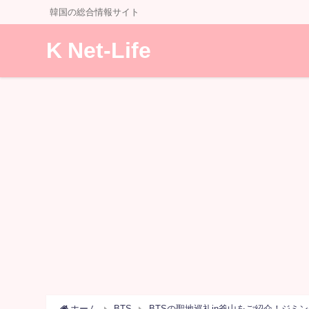
韓国の総合情報サイト
K Net-Life
ホーム
BTS
BTSの聖地巡礼in釜山をご紹介！ジミ