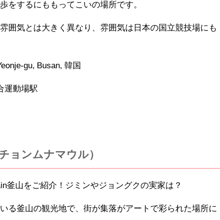
散歩をするにももってこいの場所です。
の雰囲気とは大きく異なり、雰囲気は日本の国立競技場にも
Yeonje-gu, Busan, 韓国
合運動場駅
チョンムナマウル）
ている釜山の観光地で、街が集落がアートで彩られた場所に