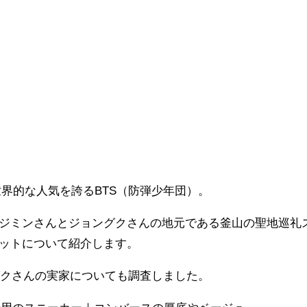
世界的な人気を誇るBTS（防弾少年団）。
るジミンさんとジョングクさんの地元である釜山の聖地巡礼
ポットについて紹介します。
グクさんの実家についても調査しました。