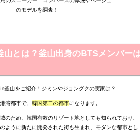
釜山とは？釜山出身のBTSメンバー
る港湾都市で、
韓国第二の都市
になります。
地域のため、韓国有数のリゾート地としても知られており、
）のように新たに開発された街も生まれ、モダンな都市とし