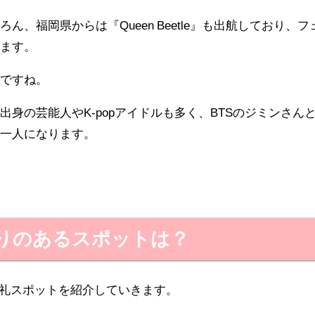
ん、福岡県からは『Queen Beetle』も出航しており、フ
きます。
市ですね。
身の芸能人やK-popアイドルも多く、BTSのジミンさん
の一人になります。
かりのあるスポットは？
巡礼スポットを紹介していきます。