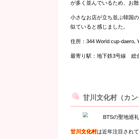
が多く並んでいるため、お
小さなお店が立ち並ぶ韓国
似ていると感じました。
住所：344
World cup-daero, 
最寄り駅：地下鉄3号線 総
甘川文化村（カン
甘川文化村
は近年注目され