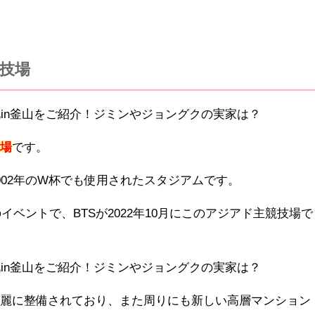
技場
技場
です。
002年のW杯でも使用されたスタジアムです。
のイベントで、BTSが2022年10月にこのアジアド主競技場で
綺麗に整備されており、また周りにも新しい高層マンション