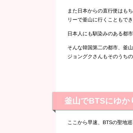
また日本からの直行便はもちろ
リーで釜山に行くこともで
日本人にも馴染みのある都
そんな韓国第二の都市、釜山出
ジョングクさんもそのうち
釜山でBTSにゆ
ここから早速、BTSの聖地