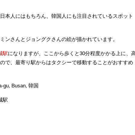
て日本人にはもちろん、韓国人にも注目されているスポット
ジミンさんとジョングクさんの絵が描かれています。
城駅
になりますが、ここから歩くと30分程度かかる上に、
いので、最寄り駅からはタクシーで移動することがおすすめ
a-gu, Busan, 韓国
城駅