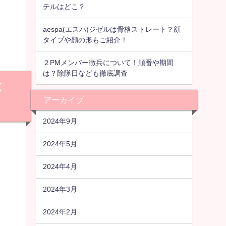
テルはどこ？
aespa(エスパ)ジゼルは骨格ストレート？顔
タイプや顔の形もご紹介！
２PMメンバー徴兵について！順番や期間
は？除隊日なども徹底調査
は
アーカイブ
2024年9月
2024年5月
2024年4月
2024年3月
2024年2月