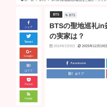
BTS
BTS
BTSの聖地巡礼
シェア
の実家は？
Tweet
2024年3月8日
2025年12月19
Google+
Facebook
B!
はてブ
はてブ
Pocket
Feedly