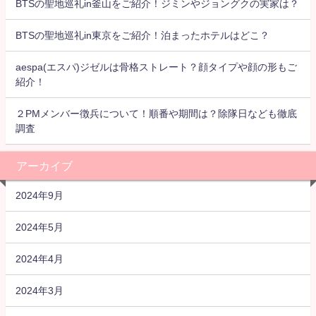
BTSの聖地巡礼in釜山をご紹介！ジミンやジョングクの実家は？
BTSの聖地巡礼in東京をご紹介！泊まったホテルはどこ？
aespa(エスパ)ジゼルは骨格ストレート？顔タイプや顔の形もご
紹介！
２PMメンバー徴兵について！順番や期間は？除隊日なども徹底
調査
アーカイブ
2024年9月
2024年5月
2024年4月
2024年3月