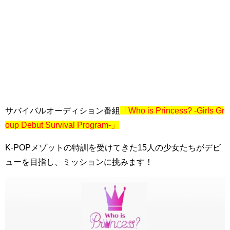
サバイバルオーディション番組
「Who is Princess? -Girls Gr
oup Debut Survival Program-」
K-POPメゾットの特訓を受けてきた15人の少女たちがデビ
ューを目指し、ミッションに挑みます！