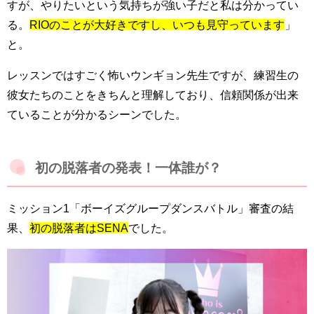
すが、やりたいという気持ちが強い子だと私は分かってい
る。
RIOのことが大好きですし、いつも見守っています
」
と。
レッスンではすごく怖いウンギョン先生ですが、練習生の
彼女たちのことをきちんと理解しており、信頼関係が出来
ていることが分かるシーンでした。
初の脱落者の発表！一体誰が？
ミッション1「ボーイズグループダンスバトル」審査の結
果、
初の脱落者はSENA
でした。