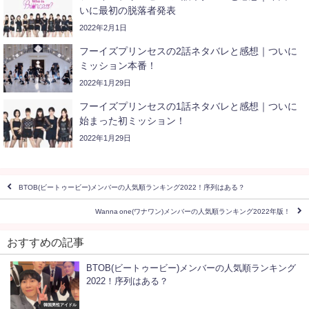
いに最初の脱落者発表
2022年2月1日
フーイズプリンセスの2話ネタバレと感想｜ついに
ミッション本番！
2022年1月29日
フーイズプリンセスの1話ネタバレと感想｜ついに
始まった初ミッション！
2022年1月29日
BTOB(ビートゥービー)メンバーの人気順ランキング2022！序列はある？
Wanna one(ワナワン)メンバーの人気順ランキング2022年版！
おすすめの記事
BTOB(ビートゥービー)メンバーの人気順ランキング
2022！序列はある？
韓国男性アイドル