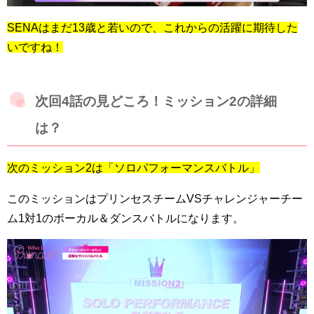
SENAはまだ13歳と若いので、これからの活躍に期待した
いですね！
次回4話の見どころ！ミッション2の詳細
は？
次のミッション2は「ソロパフォーマンスバトル」
このミッションはプリンセスチームVSチャレンジャーチー
ム1対1のボーカル＆ダンスバトルになります。