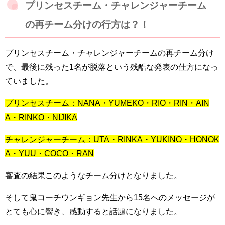
プリンセスチーム・チャレンジャーチーム
の再チーム分けの行方は？！
プリンセスチーム・チャレンジャーチームの再チーム分け
で、最後に残った1名が脱落という残酷な発表の仕方になっ
ていました。
プリンセスチーム：NANA・YUMEKO・RIO・RIN・AIN
A・RINKO・NIJIKA
チャレンジャーチーム：UTA・RINKA・YUKINO・HONOK
A・YUU・COCO・RAN
審査の結果このようなチーム分けとなりました。
そして鬼コーチウンギョン先生から15名へのメッセージが
とても心に響き、感動すると話題になりました。