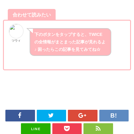
合わせて読みたい
下のボタンをタップすると、TWICE
ツウィ
の全情報がまとまった記事が見れるよ
♪ 困ったらこの記事を見てみてね☆
LINE