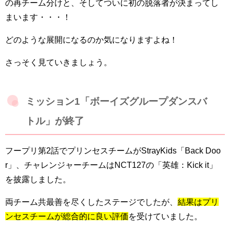
の再チーム分けと、そしてついに初の脱落者が決まってし
まいます・・・！
どのような展開になるのか気になりますよね！
さっそく見ていきましょう。
ミッション1「ボーイズグループダンスバ
トル」が終了
フープリ第2話でプリンセスチームが
StrayKids「Back Doo
r」、チャレンジャーチームはNCT127の「英雄：Kick it」
を披露しました。
両チーム共最善を尽くしたステージでしたが、
結果はプリ
ンセスチームが総合的に良い評価
を受けていました。