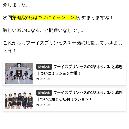
介しました。
次回
第4話からはついにミッション2
が始まりますね！
激しい戦いになること間違いなしです。
これからもフーイズプリンセスを一緒に応援していきまし
ょう！
フーイズプリンセスの2話ネタバレと感想
関連記事
｜ついにミッション本番！
2022.1.29
フーイズプリンセスの1話ネタバレと感想
関連記事
｜ついに始まった初ミッション！
2022.1.29