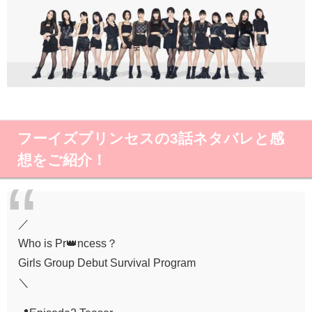
フーイズプリンセスの3話ネタバレと感
想をご紹介！
／
Who is Pr👑ncess？
Girls Group Debut Survival Program
＼