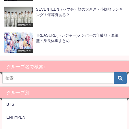
SEVENTEEN（セブチ）顔の大きさ・小顔順ランキ
ング！何等身ある？
韓国男性アイドル
TREASURE(トレジャー)メンバーの年齢順・血液
型・身長体重まとめ
韓国男性アイドル
グループ名で検索♪
グループ別
BTS
ENHYPEN