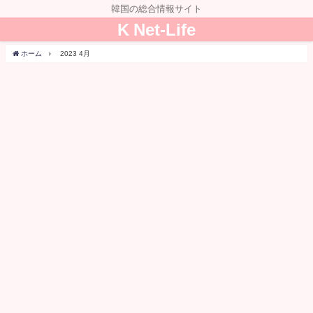
韓国の総合情報サイト
K Net-Life
ホーム
2023 4月