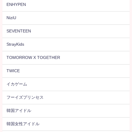
ENHYPEN
NiziU
SEVENTEEN
StrayKids
TOMORROW X TOGETHER
TWICE
イカゲーム
フーイズプリンセス
韓国アイドル
韓国女性アイドル