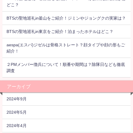
どこ？
BTSの聖地巡礼in釜山をご紹介！ジミンやジョングクの実家は？
BTSの聖地巡礼in東京をご紹介！泊まったホテルはどこ？
aespa(エスパ)ジゼルは骨格ストレート？顔タイプや顔の形もご
紹介！
２PMメンバー徴兵について！順番や期間は？除隊日なども徹底
調査
アーカイブ
2024年9月
2024年5月
2024年4月