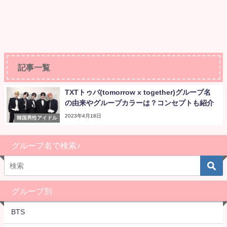
記事一覧
TXTトゥバ(tomorrow x together)グループ名
の由来やグループカラーは？コンセプトも紹介
2023年4月18日
韓国男性アイドル
グループ名で検索♪
グループ別
BTS