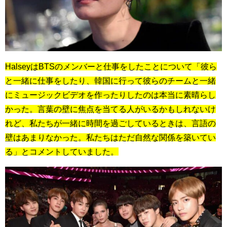
HalseyはBTSのメンバーと仕事をしたことについて「彼ら
と一緒に仕事をしたり、韓国に行って彼らのチームと一緒
にミュージックビデオを作ったりしたのは本当に素晴らし
かった。言葉の壁に焦点を当てる人がいるかもしれないけ
れど、私たちが一緒に時間を過ごしているときは、言語の
壁はあまりなかった。私たちはただ自然な関係を築いてい
る」とコメントしていました。