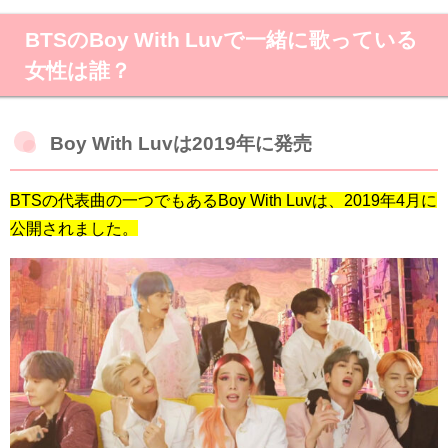
BTSのBoy With Luvで一緒に歌っている
女性は誰？
Boy With Luvは2019年に発売
BTSの代表曲の一つでもあるBoy With Luvは、2019年4月に
公開されました。