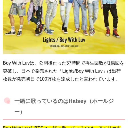
Boy With Luvは、公開後たった
37時間で再生回数が1億回を
突破し、日本で発売された「Lights/Boy With Luv」は出荷
枚数が発売初日で100万枚を達成したと言われています。
一緒に歌っているのはHalsey（ホールジ
ー）