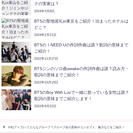
クの実家は？
2024年3月8日
BTSの聖地巡礼in東京をご紹介！泊まったホテルは
どこ？
2024年2月21日
BTSのＩNEED Uの作詞作曲は誰？歌詞の意味まで
ご紹介！
2022年11月27日
BTSジンのソロ曲awakeの作詞作曲は誰？読み方・
歌詞の意味までご紹介！
2022年10月19日
BTSのBoy With Luvで一緒に歌っている女性は誰？
歌詞の意味までご紹介します！
2022年9月22日
IVE(アイブ)ってどんなグループ？グループ名の意味やコンセプト、魅力などをご紹介！