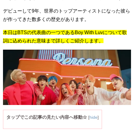
デビューして9年、世界のトップアーティストになった彼ら
が作ってきた数多くの歴史があります。
本日はBTSの代表曲の一つであるBoy With Luvについて歌
詞に込められた意味まで詳しくご紹介します。
タップでこの記事の見たい内容へ移動☆
[
hide
]