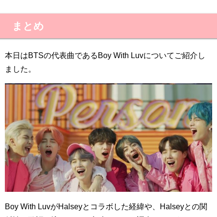
まとめ
本日はBTSの代表曲であるBoy With Luvについてご紹介し
ました。
Boy With LuvがHalseyとコラボした経緯や、Halseyとの関