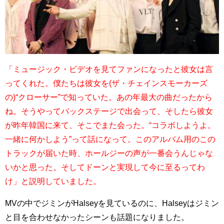
「ミュージック・ビデオを見てファンになったと彼女は言
ってくれた。僕たちは彼女を(ザ・チェインスモーカーズ
の)“クローサー”で知っていた。あの年最大の曲だったから
ね。そうやってバックステージで出会って、そしたら彼女
が昨年韓国に来て、そこでまた会った。“コラボしようよ。
一緒に何かしよう”って話になって。このアルバム用のこの
トラックが届いた時、ホールジーの声が一番会うんじゃな
いかと思った。そしてドーンと実現して今に至るってわ
け」と説明していました。
MVの中でジミンがHalseyを見ているのに、Halseyはジミン
と目を合わせなかったシーンも話題になりました。