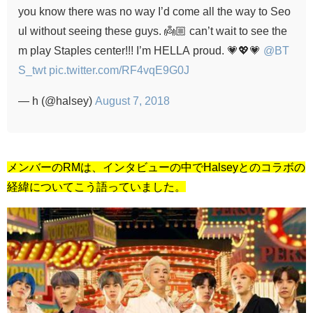
you know there was no way I’d come all the way to Seo
ul without seeing these guys. 👼🏼 can’t wait to see the
m play Staples center!!! I’m HELLA proud. 💗💖💗
@BT
S_twt
pic.twitter.com/RF4vqE9G0J
— h (@halsey)
August 7, 2018
メンバーのRMは、インタビューの中でHalseyとのコラボの
経緯についてこう語っていました。