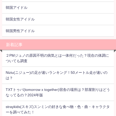
韓国アイドル
韓国女性アイドル
韓国男性アイドル
新着記事
２PMジュノの原因不明の病気とは一体何だった？現在の体調に
ついても調査
Niziu(ニジュー)の足が速いランキング！50メートル走が速いの
は？
TXTトゥバ(tomorrow x together)宿舎の場所は？部屋割りはどう
なってるの？2024年版
straykids(スキズ)スンミンの好きな食べ物・色・曲・キャラクタ
ーを調べてみた！