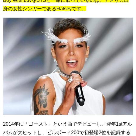
Boy With LuvをBTSと一緒に歌っているのは、アメリカ出
身の女性シンガーであるHalseyです。
2014年に「ゴースト」という曲でデビューし、翌年1stアル
バムが大ヒットし、ビルボード200で初登場2位を記録する