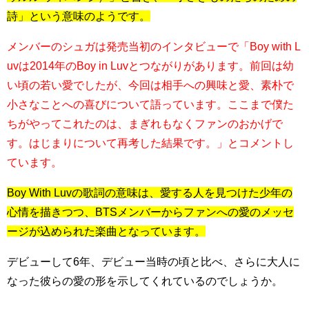
詩」という意味のようです。
メンバーのシュガは発売当初のインタビューで「Boy with L
uvは2014年のBoy in Luvとつながりがあります。前回は幼
い頃の若い愛でしたが、今回は相手への興味と愛、素朴で
小さなことへの喜びについて語っています。ここまで僕た
ちがやってこれたのは、まぎれもなくファンのおかげで
す。はじまりについて再考した結果です。」とコメントし
ています。
Boy With Luvの歌詞の意味は、愛する人を見つけた少年の
心情を描きつつ、BTSメンバーからファンへの愛のメッセ
ージが込められた楽曲となっています。
デビューして6年、デビュー当時の頃と比べ、さらに大人に
なった彼らの愛の形を示してくれているのでしょうか。