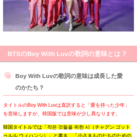
BTSのBoy With Luvの歌詞の意味とは？
Boy With Luvの歌詞の意味は成長した愛
のかたち？
タイトルのBoy With Luvは直訳すると「愛を持った少年」
を意味しますが、韓国版では意味が少し異なります。
韓国タイトルでは「작은 것들을 위한 시（チャグン ゴット
ゥルル ウィハンシ）」と書き、「小さきものたちのための