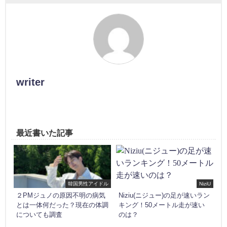
writer
最近書いた記事
韓国男性アイドル
NiziU
２PMジュノの原因不明の病気
Niziu(ニジュー)の足が速いラン
とは一体何だった？現在の体調
キング！50メートル走が速い
についても調査
のは？