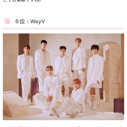
６位：WayV