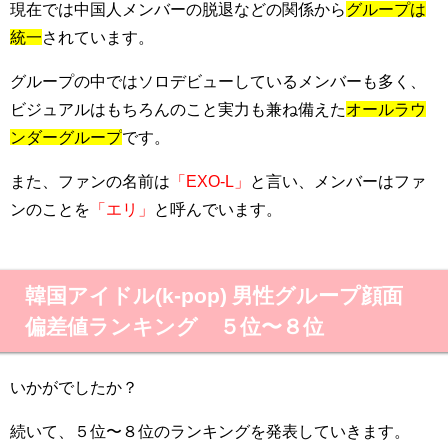
現在では中国人メンバーの脱退などの関係から
グループは
統一
されています。
グループの中ではソロデビューしているメンバーも多く、
ビジュアルはもちろんのこと実力も兼ね備えた
オールラウ
ンダーグループ
です
。
また、ファンの名前は
「EXO-L」
と言い、メンバーはファ
ンのことを
「エリ」
と呼んでいます。
韓国アイドル(k-pop) 男性グループ顔面
偏差値ランキング ５位〜８位
いかがでしたか？
続いて、５位〜８位のランキングを発表していきます。