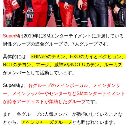
SuperM
は2019年にSMエンターテイメントに所属している
男性グループの連合グループで、7人グループです。
具体的には、
SHINeeのテミン、EXOのカイとベクヒョン、
NCTのテヨン、マーク、威神VやNCT Uのテン、ルーカス
がメンバーとして活動しています。
SuperMは、
各グループのメインボーカル、メインダンサ
ー、メインラッパーやセンターなどSMエンターテイメント
が誇るアーティストが集結したグループ
です。
また、各グループの人気メンバーが勢揃いしていることな
どから、
アベンジャーズグループ
とも呼ばれています。