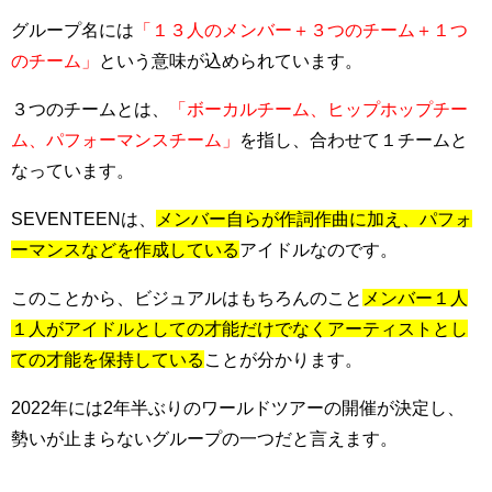
グループ名には
「１３人のメンバー＋３つのチーム＋１つ
のチーム」
という意味が込められています。
３つのチームとは、
「ボーカルチーム、ヒップホップチー
ム、パフォーマンスチーム」
を指し、合わせて１チームと
なっています。
SEVENTEENは、
メンバー自らが作詞作曲に加え、パフォ
ーマンスなどを作成している
アイドルなのです。
このことから、ビジュアルはもちろんのこと
メンバー１人
１人がアイドルとしての才能だけでなくアーティストとし
ての才能を保持している
ことが分かります。
2022年には2年半ぶりのワールドツアーの開催が決定し、
勢いが止まらないグループの一つだと言えます。