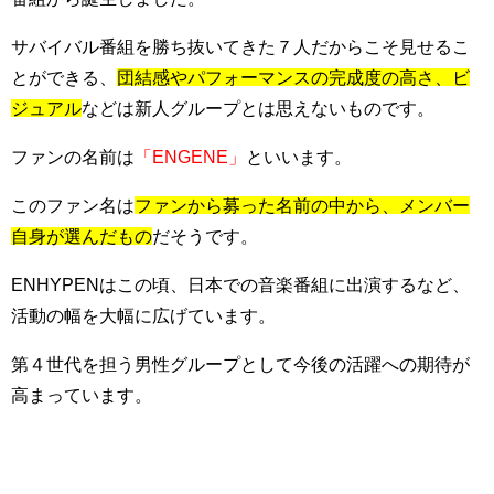
サバイバル番組を勝ち抜いてきた７人だからこそ見せるこ
とができる、
団結感やパフォーマンスの完成度の高さ、ビ
ジュアル
などは新人グループとは思えないものです。
ファンの名前は
「ENGENE」
といいます。
このファン名は
ファンから募った名前の中から、メンバー
自身が選んだもの
だそうです。
ENHYPENはこの頃、日本での音楽番組に出演するなど、
活動の幅を大幅に広げています。
第４世代を担う男性グループとして今後の活躍への期待が
高まっています。