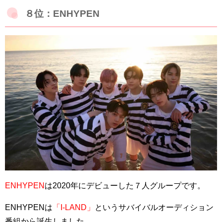
８位：ENHYPEN
ENHYPEN
は2020年にデビューした７人グループです。
ENHYPENは
「I-LAND」
というサバイバルオーディション
番組から誕生しました。