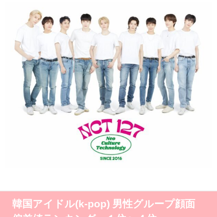
韓国アイドル(k-pop) 男性グループ顔面