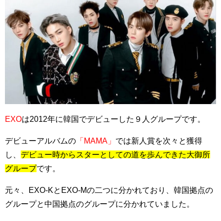
EXO
は2012年に韓国でデビューした９人グループです。
デビューアルバムの
「MAMA」
では新人賞を次々と獲得
し、
デビュー時からスターとしての道を歩んできた大御所
グループ
です。
元々、EXO-KとEXO-Mの二つに分かれており、韓国拠点の
グループと中国拠点のグループに分かれていました。