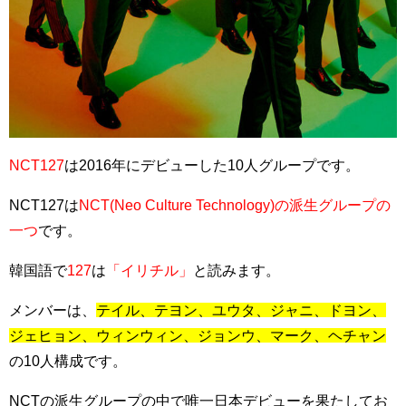
NCT127
は2016年にデビューした10人グループです。
NCT127は
NCT(Neo Culture Technology)の派生グループの
一つ
です。
韓国語で
127
は
「イリチル」
と読みます。
メンバーは、
テイル、テヨン、ユウタ、ジャニ、ドヨン、
ジェヒョン、ウィンウィン、ジョンウ、マーク、ヘチャン
の10人構成です。
NCTの派生グループの中で唯一日本デビューを果たしてお