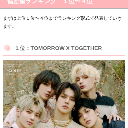
偏差値ランキング １位〜４位
まずは上位１位〜４位までランキング形式で発表していき
ます。
１位：
TOMORROW X TOGETHER