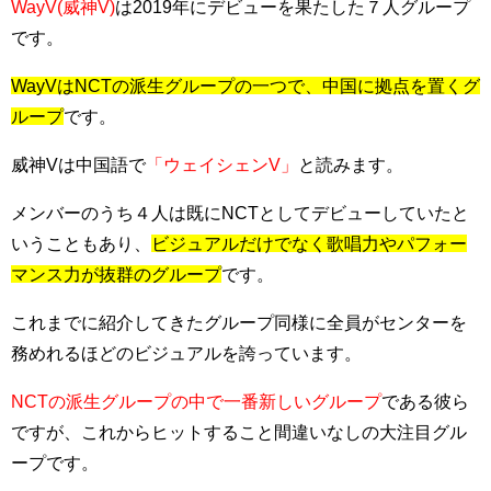
WayV(威神V)
は2019年にデビューを果たした７人グループ
です。
WayVはNCTの派生グループの一つで、中国に拠点を置くグ
ループ
です。
威神Vは中国語で
「ウェイシェンV」
と読みます。
メンバーのうち４人は既にNCTとしてデビューしていたと
いうこともあり、
ビジュアルだけでなく歌唱力やパフォー
マンス力が抜群のグループ
です。
これまでに紹介してきたグループ同様に全員がセンターを
務めれるほどのビジュアルを誇っています。
NCTの派生グループの中で一番新しいグループ
である彼ら
ですが、これからヒットすること間違いなしの大注目グル
ープです。