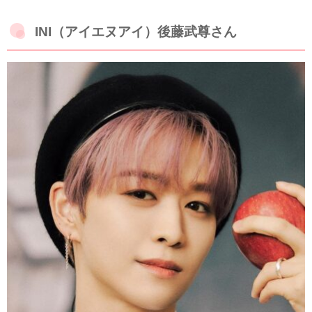
INI（アイエヌアイ）後藤武尊さん