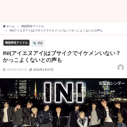
ホーム
韓国男性アイドル
INI(アイエヌアイ)はブサイクでイケメンいない？かっこよくないとの声も
韓国男性アイドル
INI
INI(アイエヌアイ)はブサイクでイケメンいない？
かっこよくないとの声も
2022年1月27日
2022年1月27日