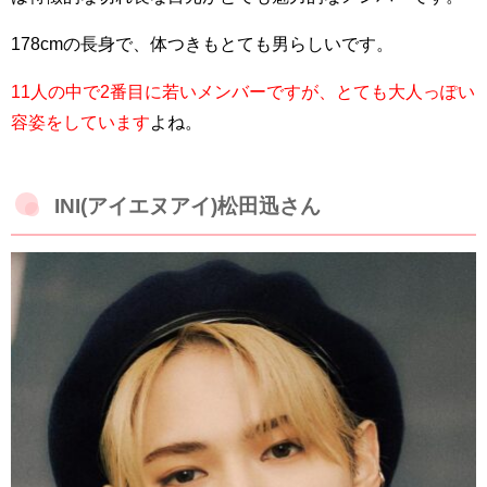
178cmの長身で、体つきもとても男らしいです。
11人の中で2番目に若いメンバーですが、とても大人っぽい
容姿をしています
よね。
INI(アイエヌアイ)松田迅さん