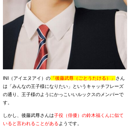
INI（アイエヌアイ）の
「後藤武尊（ごとうたける）」
さん
は「みんなの王子様になりたい」というキャッチフレーズ
の通り、王子様のようにかっこいいルックスのメンバーで
す。
しかし、後藤武尊さんは
子役（俳優）の鈴木福くんに似て
いると言われることがある
ようです。