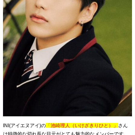
INI(アイエヌアイ)の
「池崎理人（いけざきりひと）」
さん
は特徴的な切れ長な目元がとても魅力的なメンバーです。