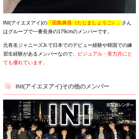
INI(アイエヌアイ)の
「田島将吾（たじましょうご）」
さん
はグループで一番長身の179cmのメンバーです。
元有名ジャニーズJr.で日本でのデビュー経験や韓国での練
習生経験があるメンバーなので、
ビジュアル・実力共にと
ても優れています。
INI(アイエヌアイ)その他のメンバー