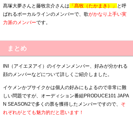
髙塚大夢さんと藤牧京介さんは
「髙牧（たかまき）」
と呼
ばれるボーカルラインのメンバーで、歌
がかなり上手い実
力派のメンバー
です。
まとめ
INI（アイエヌアイ）のイケメンメンバー、好みが分かれる
顔のメンバーなどについて詳しくご紹介しました。
イケメンかブサイクかは個人の好みにもよるので非常に難
しい問題ですが、オーディション番組PRODUCE101 JAPA
N SEASON2で多くの票を獲得したメンバーですので、
そ
れぞれがとても魅力的だと思います！