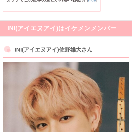
[
hide
]
INI(アイエヌアイ)はイケメンメンバー
INI(アイエヌアイ)佐野雄大さん