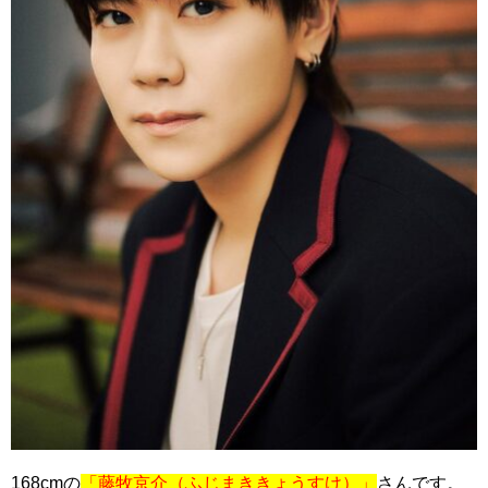
168cmの
「藤牧京介（ふじまききょうすけ）」
さんです。