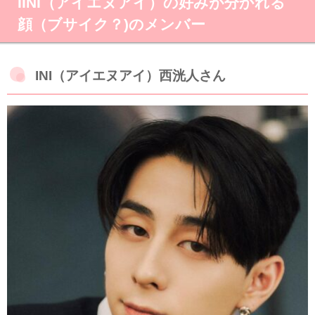
IINI（アイエヌアイ）の好みが分かれる
顔（ブサイク？)のメンバー
INI（アイエヌアイ）西洸人さん