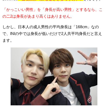
「かっこいい男性」を「身長が高い男性」とするなら、こ
の二2は身長があまり高くはありません。
しかし、日本人の成人男性の平均身長は「168cm」なの
で、INIの中では身長が低いだけで2人共平均身長だと言え
ます。