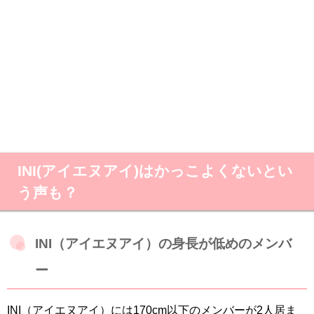
INI(アイエヌアイ)はかっこよくないとい
う声も？
INI（アイエヌアイ）の身長が低めのメンバ
ー
INI（アイエヌアイ）には170cm以下のメンバーが2人居ま