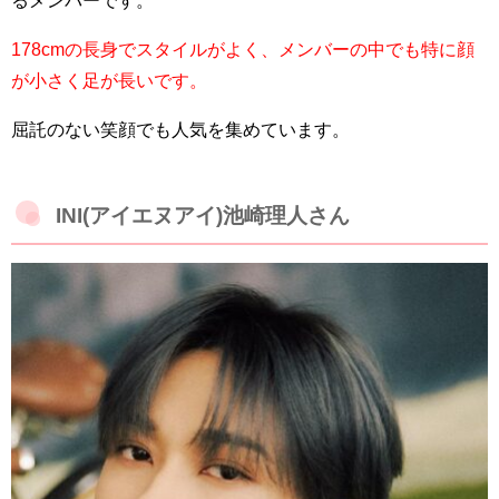
178cmの長身でスタイルがよく、メンバーの中でも特に顔
が小さく足が長いです。
屈託のない笑顔でも人気を集めています。
INI(アイエヌアイ)池崎理人さん