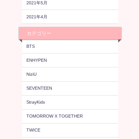
2021年5月
2021年4月
カテゴリー
BTS
ENHYPEN
NiziU
SEVENTEEN
StrayKids
TOMORROW X TOGETHER
TWICE