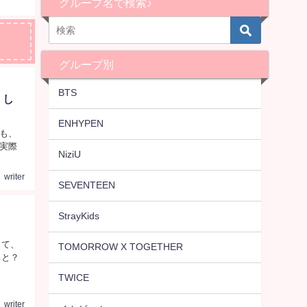
グループ名で検索♪
グループ別
BTS
・し
ENHYPEN
も、
実際
NiziU
writer
SEVENTEEN
StrayKids
して、
TOMORROW X TOGETHER
ると？
TWICE
writer