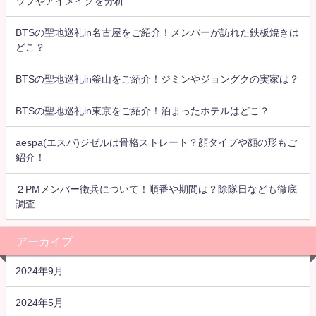
ップやアイメイクを分析
BTSの聖地巡礼in名古屋をご紹介！メンバーが訪れた鉄板焼きは
どこ？
BTSの聖地巡礼in釜山をご紹介！ジミンやジョングクの実家は？
BTSの聖地巡礼in東京をご紹介！泊まったホテルはどこ？
aespa(エスパ)ジゼルは骨格ストレート？顔タイプや顔の形もご
紹介！
２PMメンバー徴兵について！順番や期間は？除隊日なども徹底
調査
アーカイブ
2024年9月
2024年5月