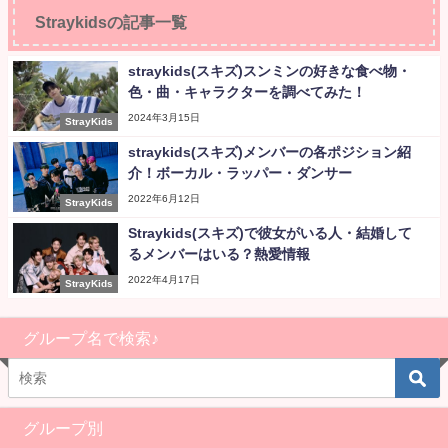
Straykidsの記事一覧
straykids(スキズ)スンミンの好きな食べ物・
色・曲・キャラクターを調べてみた！
2024年3月15日
StrayKids
straykids(スキズ)メンバーの各ポジション紹
介！ボーカル・ラッパー・ダンサー
2022年6月12日
StrayKids
Straykids(スキズ)で彼女がいる人・結婚して
るメンバーはいる？熱愛情報
2022年4月17日
StrayKids
グループ名で検索♪
グループ別