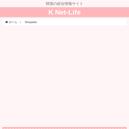
韓国の総合情報サイト
K Net-Life
ホーム
Straykids