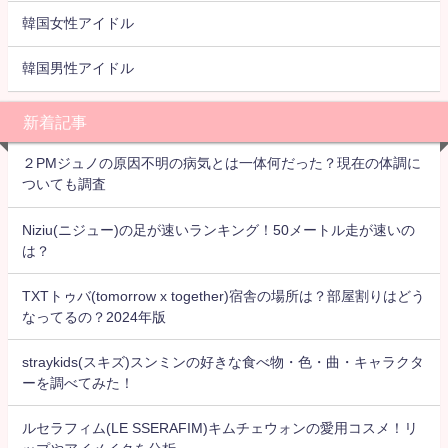
韓国女性アイドル
韓国男性アイドル
新着記事
２PMジュノの原因不明の病気とは一体何だった？現在の体調に
ついても調査
Niziu(ニジュー)の足が速いランキング！50メートル走が速いの
は？
TXTトゥバ(tomorrow x together)宿舎の場所は？部屋割りはどう
なってるの？2024年版
straykids(スキズ)スンミンの好きな食べ物・色・曲・キャラクタ
ーを調べてみた！
ルセラフィム(LE SSERAFIM)キムチェウォンの愛用コスメ！リ