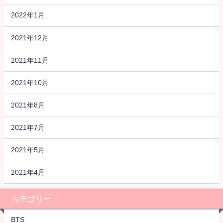
2022年1月
2021年12月
2021年11月
2021年10月
2021年8月
2021年7月
2021年5月
2021年4月
カテゴリー
BTS