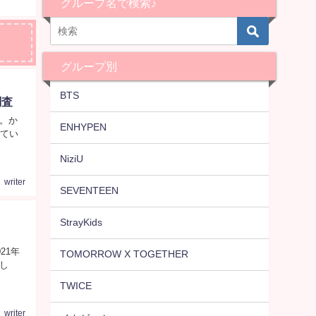
グループ名で検索♪
グループ別
BTS
調査
。か
ENHYPEN
ってい
NiziU
writer
SEVENTEEN
StrayKids
21年
TOMORROW X TOGETHER
し
TWICE
writer