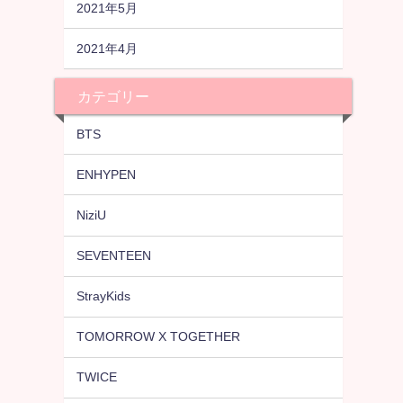
2021年5月
2021年4月
カテゴリー
BTS
ENHYPEN
NiziU
SEVENTEEN
StrayKids
TOMORROW X TOGETHER
TWICE