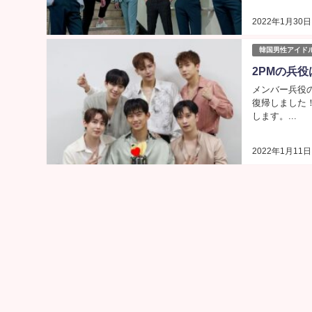
2022年1月30日
韓国男性アイド
2PMの兵
メンバー兵役の
復帰しました
します。...
2022年1月11日