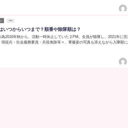
ル
2PM
役はいつからいつまで？順番や除隊順は？
為2016年秋から、活動一時休止していた２PM。全員が除隊し、2021年に完
！現役兵・社会服務要員・兵役免除等々、軍服姿の写真も添えながら入隊順に