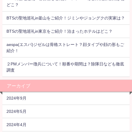
どこ？
BTSの聖地巡礼in釜山をご紹介！ジミンやジョングクの実家は？
BTSの聖地巡礼in東京をご紹介！泊まったホテルはどこ？
aespa(エスパ)ジゼルは骨格ストレート？顔タイプや顔の形もご
紹介！
２PMメンバー徴兵について！順番や期間は？除隊日なども徹底
調査
アーカイブ
2024年9月
2024年5月
2024年4月